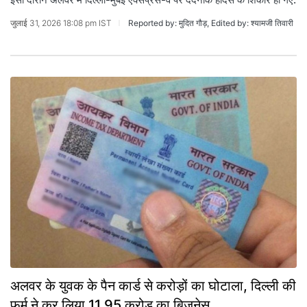
जुलाई 31, 2026 18:08 pm IST
Reported by: मुदित गौड़, Edited by: श्यामजी तिवारी
अलवर के युवक के पैन कार्ड से करोड़ों का घोटाला, दिल्ली की
फर्म ने कर लिया 11.95 करोड़ का बिजनेस