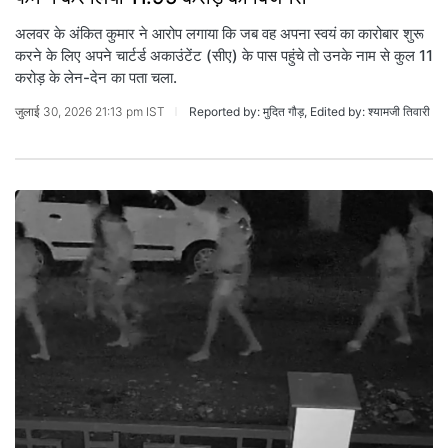
अलवर के अंकित कुमार ने आरोप लगाया कि जब वह अपना स्वयं का कारोबार शुरू
करने के लिए अपने चार्टर्ड अकाउंटेंट (सीए) के पास पहुंचे तो उनके नाम से कुल 11
करोड़ के लेन-देन का पता चला.
जुलाई 30, 2026 21:13 pm IST
Reported by: मुदित गौड़, Edited by: श्यामजी तिवारी