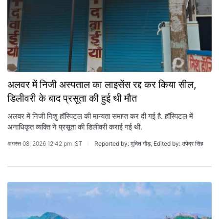
अलवर में न‍िजी अस्‍पताल का लाइसेंस रद्द कर किया सील,
ड‍िलीवरी के बाद प्रसूता की हुई थी मौत
अलवर में न‍िजी न‍िशु हॉस्‍प‍िटल की मान्‍यता समाप्‍त कर दी गई है. हॉस्पिटल में
अनाधिकृत व्यक्ति ने प्रसूता की डिलीवरी कराई गई थी.
अगस्त 08, 2026 12:42 pm IST
Reported by: मुदित गौड़, Edited by: उपेंद्र सिंह