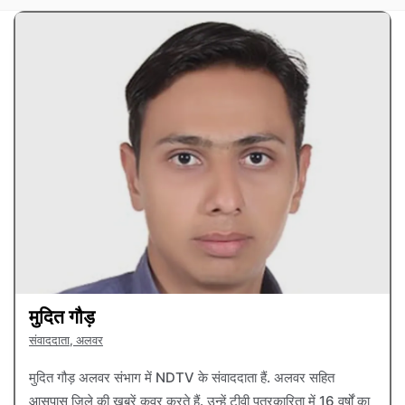
मुदित गौड़
संवाददाता, अलवर
मुदित गौड़ अलवर संभाग में NDTV के संवाददाता हैं. अलवर सहित
आसपास जिले की खबरें कवर करते हैं. उन्हें टीवी पत्रकारिता में 16 वर्षों का