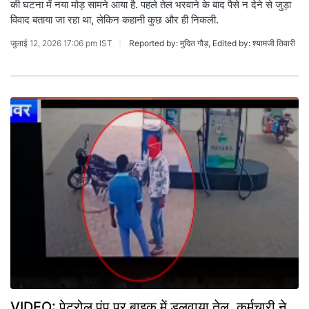
की घटना में नया मोड़ सामने आया है. पहले तेल भरवाने के बाद पैसे न देने से जुड़ा
विवाद बताया जा रहा था, लेकिन कहानी कुछ और ही निकली.
जुलाई 12, 2026 17:06 pm IST
Reported by: मुदित गौड़, Edited by: श्यामजी तिवारी
VIDEO: पेट्रोल पंप पर बाइक में डलवाया तेल, कर्मचारी ने