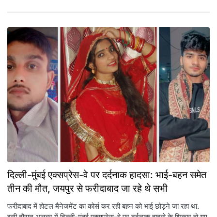
दिल्ली-मुंबई एक्सप्रेस-वे पर दर्दनाक हादसा: भाई-बहन समेत
तीन की मौत, जयपुर से फरीदाबाद जा रहे थे सभी
फरीदाबाद में होटल मैनेजमेंट का कोर्स कर रही बहन को भाई छोड़ने जा रहा था.
इसी दौरान अलवर में दिल्ली-मुंबई एक्सप्रेस-वे पर दर्दनाक हादसे के शिकार हो गए.