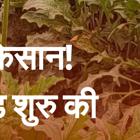
किसान!
 शुरु की