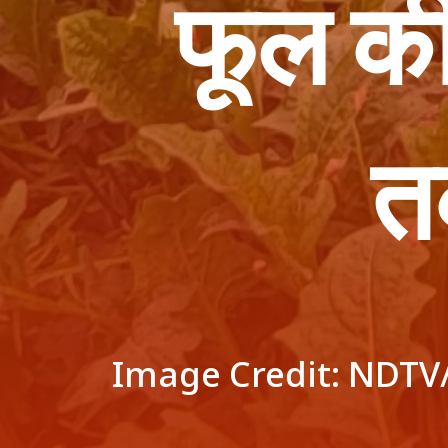
फूल क
त
Image Credit: NDTV/ दुर