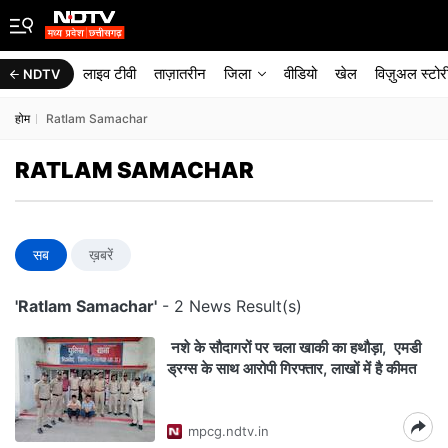
लाइव टीवी
ताज़ातरीन
जिला
वीडियो
खेल
विज़ुअल स्टोर
NDTV
होम
Ratlam Samachar
RATLAM SAMACHAR
सब
ख़बरें
'Ratlam Samachar'
- 2 News Result(s)
नशे के सौदागरों पर चला खाकी का हथौड़ा, एमडी
ड्रग्स के साथ आरोपी गिरफ्तार, लाखों में है कीमत
mpcg.ndtv.in