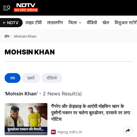
लाइव टीवी
ताज़ातरीन
जिला
वीडियो
खेल
विज़ुअल स्टोर
NDTV
होम
Mohsin Khan
MOHSIN KHAN
सब
ख़बरें
वीडियो
'Mohsin Khan'
- 2 News Result(s)
गैंगरेप और छेड़छाड़ के आरोपी मोहसिन खान के
पुश्तैनी मकान पर चलेगा बुलडोजर, दरवाजे पर लगा
नोटिस
mpcg.ndtv.in