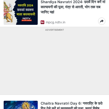
Shardiya Navratri 2024: छठवें दिन करें मां
कात्यायनी की पूजा, मंत्र से आरती, भोग तक सब
जानिए यहां
mpcg.ndtv.in
ADVERTISEMENT
Chaitra Navratri Day 6: नवरात्रि के छठे
दिन ऐसे करें मां कात्यायनी की पूजा, चढ़ाएं विशेष