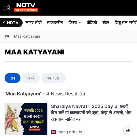
लाइव टीवी
ताज़ातरीन
जिला
वीडियो
खेल
विज़ुअल स्टोर
NDTV
होम
Maa Katyayani
MAA KATYAYANI
सब
ख़बरें
वेब स्टोरी
'Maa Katyayani'
- 4 News Result(s)
Shardiya Navratri 2025 Day 6: छठवें
दिन करें मां कात्यायनी की पूजा, मंत्र से आरती, भोग
तक सब जानिए यहां
mpcg.ndtv.in