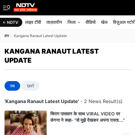
लाइव टीवी
ताज़ातरीन
जिला
वीडियो
खेल
विज़ुअल स्टोर
NDTV
होम
Kangana Ranaut Latest Update
KANGANA RANAUT LATEST
UPDATE
सब
ख़बरें
'Kangana Ranaut Latest Update'
- 2 News Result(s)
चिराग पासवान के साथ VIRAL VIDEO पर
कंगना ने कहा- "वो मुझे देखकर अपना रास्ता...."