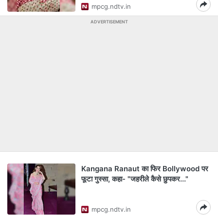
mpcg.ndtv.in
ADVERTISEMENT
Kangana Ranaut का फिर Bollywood पर
फूटा गुस्सा, कहा- "जहरीले कैसे छुपकर..."
mpcg.ndtv.in