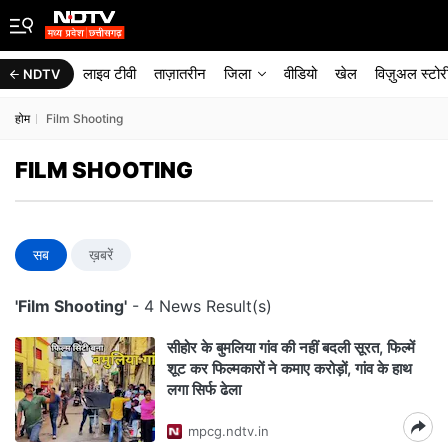
लाइव टीवी
ताज़ातरीन
जिला
वीडियो
खेल
विज़ुअल स्टोर
NDTV
होम
Film Shooting
FILM SHOOTING
सब
ख़बरें
'Film Shooting'
- 4 News Result(s)
सीहोर के बुमलिया गांव की नहीं बदली सूरत, फिल्में
शूट कर फिल्मकारों ने कमाए करोड़ों, गांव के हाथ
लगा सिर्फ ढेला
mpcg.ndtv.in