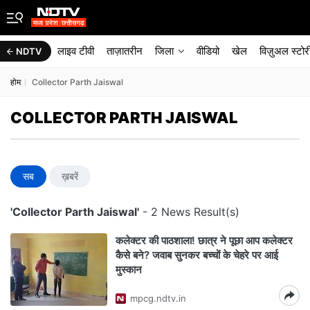
लाइव टीवी
ताज़ातरीन
जिला
वीडियो
खेल
विज़ुअल स्टोर
NDTV
होम
Collector Parth Jaiswal
COLLECTOR PARTH JAISWAL
सब
ख़बरें
'Collector Parth Jaiswal'
- 2 News Result(s)
कलेक्टर की पाठशाला! छात्र ने पूछा आप कलेक्टर
कैसे बने? जवाब सुनकर बच्चों के चेहरे पर आई
मुस्कान
mpcg.ndtv.in