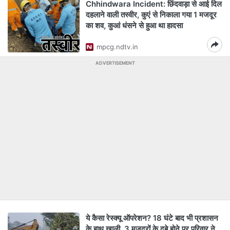
Chhindwara Incident: छिंदवाड़ा से आई दिल
दहलाने वाली तस्वीर, कुएं से निकाला गया 1 मजदूर
का शव, कुआं धंसने से हुआ था हादसा
mpcg.ndtv.in
ADVERTISEMENT
ये कैसा रेस्क्यू ऑपरेशन? 18 घंटे बाद भी प्रशासन
के हाथ खाली, 3 मजदूरों के दबे होने पर परिवार ने