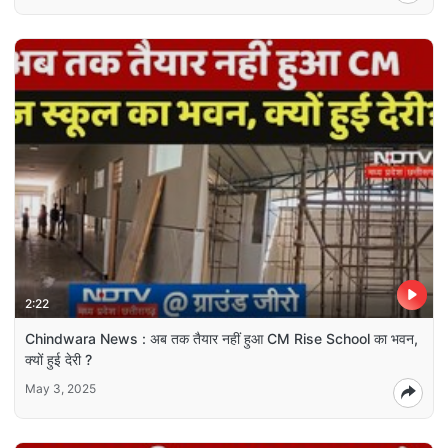
2:22
Chindwara News : अब तक तैयार नहीं हुआ CM Rise School का भवन,
क्यों हुई देरी ?
May 3, 2025