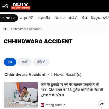
लाइव टीवी
ताज़ातरीन
जिला
वीडियो
खेल
विज़ुअल स्टोर
NDTV
होम
Chhindwara Accident
CHHINDWARA ACCIDENT
सब
ख़बरें
वीडियो
'Chhindwara Accident'
- 4 News Result(s)
कांच के टुकड़ों पर नंगे पैर चलकर जवानों ने की
मदद, CM यादव ने 113 पुलिस कर्मियों के लिए की
पुरस्कार की घोषणा
mpcg.ndtv.in