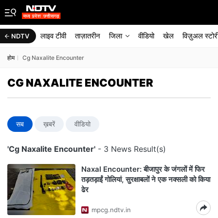
लाइव टीवी
ताज़ातरीन
जिला
वीडियो
खेल
विज़ुअल स्टोर
NDTV
होम
Cg Naxalite Encounter
CG NAXALITE ENCOUNTER
सब
ख़बरें
वीडियो
'Cg Naxalite Encounter'
- 3 News Result(s)
Naxal Encounter: बीजापुर के जंगलों में फिर
तड़तड़ाईं गोलियां, सुरक्षाबलों ने एक नक्सली को किया
ढेर
mpcg.ndtv.in