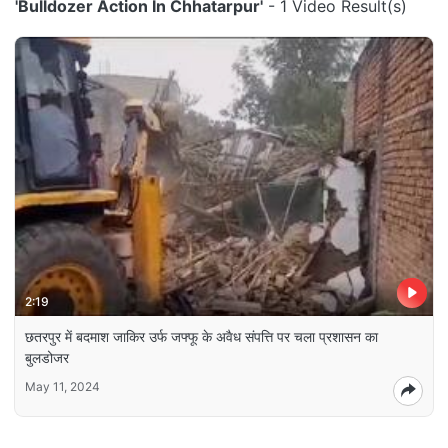
'Bulldozer Action In Chhatarpur'
- 1 Video Result(s)
2:19
छतरपुर में बदमाश जाकिर उर्फ जफ्फू के अवैध संपत्ति पर चला प्रशासन का
बुलडोजर
May 11, 2024