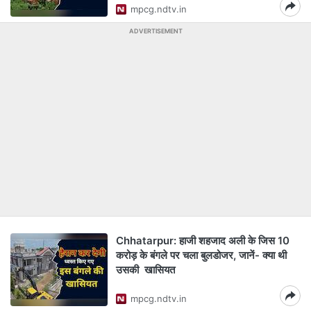
mpcg.ndtv.in
ADVERTISEMENT
Chhatarpur: हाजी शहजाद अली के जिस 10
करोड़ के बंगले पर चला बुलडोजर, जानें- क्या थी
उसकी खासियत
mpcg.ndtv.in