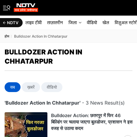
लाइव टीवी
ताज़ातरीन
जिला
वीडियो
खेल
विज़ुअल स्टोर
NDTV
होम
Bulldozer Action In Chhatarpur
BULLDOZER ACTION IN
CHHATARPUR
सब
ख़बरें
वीडियो
'Bulldozer Action In Chhatarpur'
- 3 News Result(s)
Bulldozer Action: छतरपुर में फिर 46
बिल्डिंग पर चलाया जाएगा बुलडोजर, प्रशासन ने इस
वजह से उठाया कदम