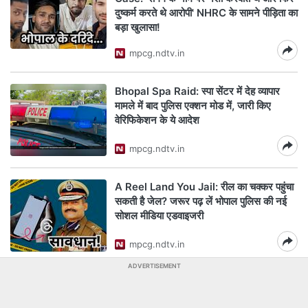
दुष्कर्म करते थे आरोपी' NHRC के सामने पीड़िता का
बड़ा खुलासा!
mpcg.ndtv.in
Bhopal Spa Raid: स्पा सेंटर में देह व्यापार
मामले में बाद पुलिस एक्शन मोड में, जारी किए
वेरिफिकेशन के ये आदेश
mpcg.ndtv.in
A Reel Land You Jail: रील का चक्कर पहुंचा
सकती है जेल? जरूर पढ़ लें भोपाल पुलिस की नई
सोशल मीडिया एडवाइजरी
mpcg.ndtv.in
ADVERTISEMENT