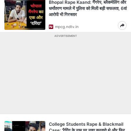
Bhopal Rape Kaand: गैंगरेप, ब्लैकमेलिंग और
धर्मांतरण मामले में पुलिस को मिली बड़ी सफलता, 6वां
आरोपी भी गिरफ्तार
mpcg.ndtv.in
ADVERTISEMENT
College Students Rape & Blackmail
Case: 'रैगिंग के नाम पर नशा करवाते थे और फिर