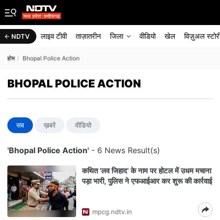
लाइव टीवी
ताज़ातरीन
जिला
वीडियो
खेल
विज़ुअल स्टोर
NDTV
होम
Bhopal Police Action
BHOPAL POLICE ACTION
सब
ख़बरें
वीडियो
'Bhopal Police Action'
- 6 News Result(s)
कथित 'लव जिहाद' के नाम पर होटल में उधम मचाना
पड़ा भारी, पुलिस ने एफआईआर कर शुरू की कार्रवाई
mpcg.ndtv.in