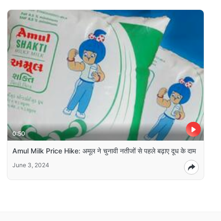
0:50
Amul Milk Price Hike: अमूल ने चुनावी नतीजों से पहले बढ़ाए दूध के दाम
June 3, 2024