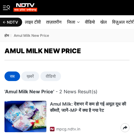
लाइव टीवी
ताज़ातरीन
जिला
वीडियो
खेल
विज़ुअल स्टोर
NDTV
होम
Amul Milk New Price
AMUL MILK NEW PRICE
सब
ख़बरें
वीडियो
'Amul Milk New Price'
- 2 News Result(s)
Amul Milk: देशभर में कम हो गई अमूल दूध की
कीमतें, जानें-MP में क्या है नया रेट
mpcg.ndtv.in