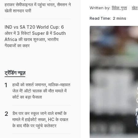
हराकर सेमीफाइनल में पहुंचा भारत, सैमसन ने
Written by:
विवेक गुप्ता
खेल
खेली शानदार पारी
Read Time:
2 mins
IND vs SA T20 World Cup: 6
ओवर में 3 विकेट! Super 8 में South
Africa की खराब शुरुआत, भारतीय
गेंदबाजों का कहर
ट्रेंडिंग न्यूज़
हाथी को सशर्त जमानत, मालिक-महावत
जेल में! ऑटो चालक की मौत मामले में
कोर्ट का बड़ा फैसला
डैम पार कर स्कूल जाने वाले बच्चों के
मामले में हाईकोर्ट सख्त, HC के दखल
के बाद मौके पर पहुंचे कलेक्टर