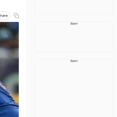
hare
विज्ञापन
विज्ञापन