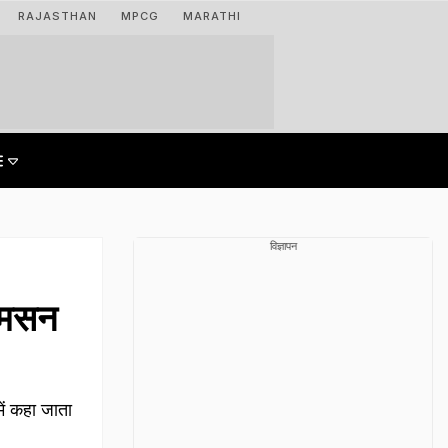
RAJASTHAN
MPCG
MARATHI
विज्ञापन
ैमसन
ें कहा जाता