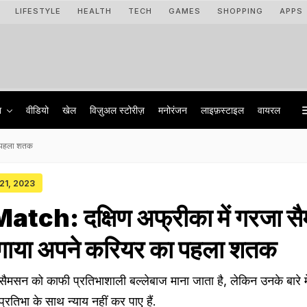
LIFESTYLE
HEALTH
TECH
GAMES
SHOPPING
APPS
ा
वीडियो
खेल
विज़ुअल स्टोरीज़
मनोरंजन
लाइफ़स्टाइल
वायरल
ा पहला शतक
 21, 2023
tch: दक्षिण अफ्रीका में गरजा स
लगाया अपने करियर का पहला शतक
सन को काफी प्रतिभाशाली बल्लेबाज माना जाता है, लेकिन उनके बारे म
रतिभा के साथ न्याय नहीं कर पाए हैं.