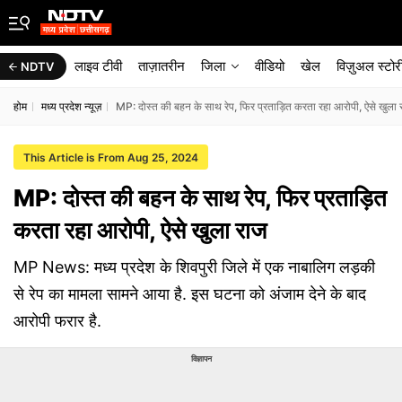
लाइव टीवी
ताज़ातरीन
जिला
वीडियो
खेल
विज़ुअल स्टोर
NDTV
होम
मध्य प्रदेश न्यूज़
MP: दोस्त की बहन के साथ रेप, फिर प्रताड़ित करता रहा आरोपी, ऐसे खुला
This Article is From Aug 25, 2024
MP: दोस्त की बहन के साथ रेप, फिर प्रताड़ित
करता रहा आरोपी, ऐसे खुला राज
MP News: मध्य प्रदेश के शिवपुरी जिले में एक नाबालिग लड़की
से रेप का मामला सामने आया है. इस घटना को अंजाम देने के बाद
आरोपी फरार है.
विज्ञापन