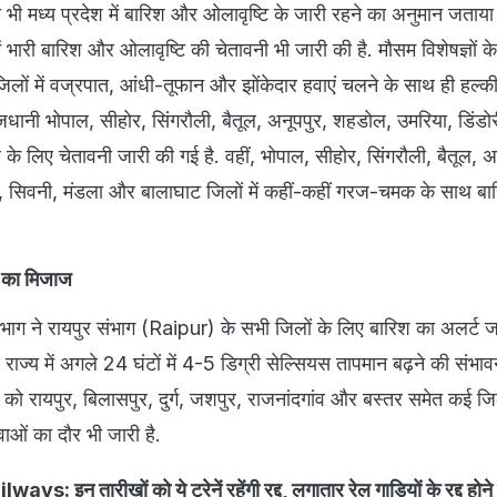
 भी मध्य प्रदेश में बारिश और ओलावृष्टि के जारी रहने का अनुमान जताया
ं भारी बारिश और ओलावृष्टि की चेतावनी भी जारी की है. मौसम विशेषज्ञों क
िलों में वज्रपात, आंधी-तूफान और झोंकेदार हवाएं चलने के साथ ही हल्क
धानी भोपाल, सीहोर, सिंगरौली, बैतूल, अनूपपुर, शहडोल, उमरिया, डिंडोर
े लिए चेतावनी जारी की गई है. वहीं, भोपाल, सीहोर, सिंगरौली, बैतूल, अ
, सिवनी, मंडला और बालाघाट जिलों में कहीं-कहीं गरज-चमक के साथ बा
सम का मिजाज
 विभाग ने रायपुर संभाग (Raipur) के सभी जिलों के लिए बारिश का अलर्ट 
 राज्य में अगले 24 घंटों में 4-5 डिग्री सेल्सियस तापमान बढ़ने की संभा
र को रायपुर, बिलासपुर, दुर्ग, जशपुर, राजनांदगांव और बस्तर समेत कई जिल
ाओं का दौर भी जारी है.
ys: इन तारीखों को ये ट्रेनें रहेंगी रद्द, लगातार रेल गाड़ियों के रद्द होने 