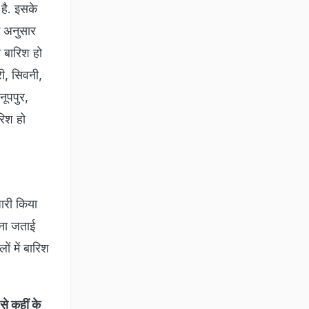
 है. इसके
े अनुसार
ी बारिश हो
ी, सिवनी,
नूपपुर,
रिश हो
जारी किया
वना जताई
ों में बारिश
से कहीं के