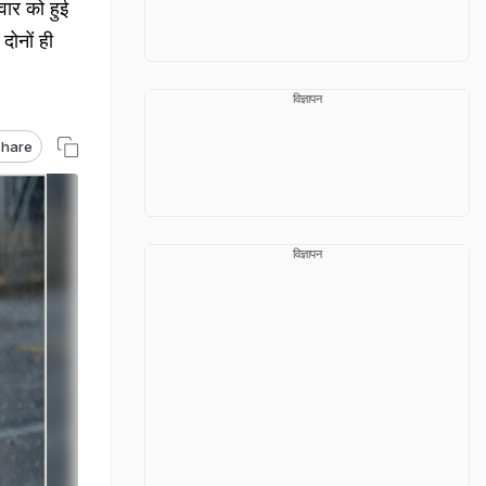
ार को हुई
दोनों ही
विज्ञापन
hare
विज्ञापन