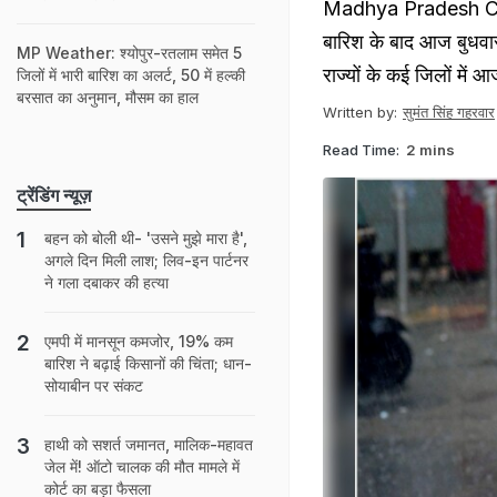
Madhya Pradesh Chhat
बारिश के बाद आज बुधवार 
MP Weather: श्योपुर-रतलाम समेत 5
राज्यों के कई जिलों में 
जिलों में भारी बारिश का अलर्ट, 50 में हल्‍की
बरसात का अनुमान, मौसम का हाल
Written by:
सुमंत सिंह गहरवार
Read Time:
2 mins
ट्रेंडिंग न्यूज़
बहन को बोली थी- 'उसने मुझे मारा है',
अगले दिन मिली लाश; लिव-इन पार्टनर
ने गला दबाकर की हत्या
एमपी में मानसून कमजोर, 19% कम
बारिश ने बढ़ाई किसानों की चिंता; धान-
सोयाबीन पर संकट
हाथी को सशर्त जमानत, मालिक-महावत
जेल में! ऑटो चालक की मौत मामले में
कोर्ट का बड़ा फैसला