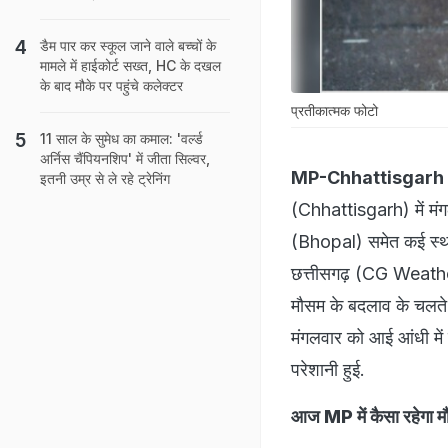
डैम पार कर स्कूल जाने वाले बच्चों के
मामले में हाईकोर्ट सख्त, HC के दखल
के बाद मौके पर पहुंचे कलेक्टर
प्रतीकात्मक फोटो
11 साल के सुमेध का कमाल: 'वर्ल्ड
अर्निस चैंपियनशिप' में जीता सिल्वर,
MP-Chhattisgarh
इतनी उम्र से ले रहे ट्रेनिंग
(Chhattisgarh) में मंग
(Bhopal) समेत कई स्थानो
छत्तीसगढ़ (CG Weather
मौसम के बदलाव के चलते 
मंगलवार को आई आंधी में 
परेशानी हुई.
आज MP में कैसा रहेगा 