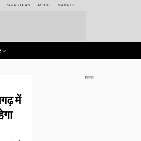
RAJASTHAN
MPCG
MARATHI
विज्ञापन
 में
ेगा