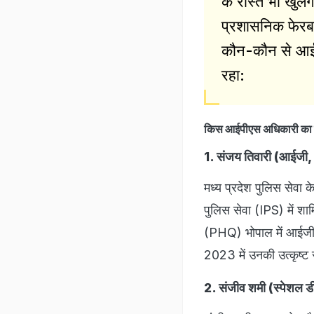
के रास्ते भी खुले
प्रशासनिक फेरबद
कौन-कौन से आईप
रहा:
किस आईपीएस अधिकारी का 
1. संजय तिवारी (आईजी, भ
मध्य प्रदेश पुलिस सेवा
पुलिस सेवा (IPS) में शा
(PHQ) भोपाल में आईजीपी 
2023 में उनकी उत्कृष्ट स
2. संजीव शमी (स्पेशल डी