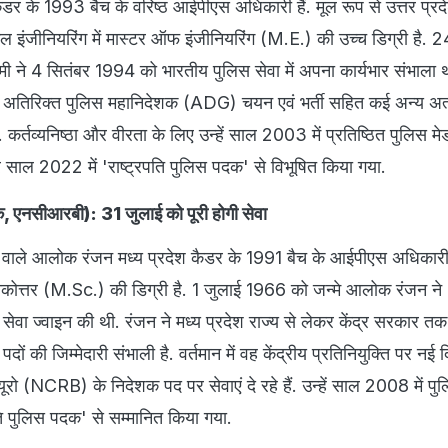
ैडर के 1993 बैच के वरिष्ठ आईपीएस अधिकारी हैं. मूल रूप से उत्तर प्रद
ल इंजीनियरिंग में मास्टर ऑफ इंजीनियरिंग (M.E.) की उच्च डिग्री है. 
 ने 4 सितंबर 1994 को भारतीय पुलिस सेवा में अपना कार्यभार संभाला था.
ें अतिरिक्त पुलिस महानिदेशक (ADG) चयन एवं भर्ती सहित कई अन्य अत
ैं. कर्तव्यनिष्ठा और वीरता के लिए उन्हें साल 2003 में प्रतिष्ठित पुलिस 
 साल 2022 में 'राष्ट्रपति पुलिस पदक' से विभूषित किया गया.
 एनसीआरबी): 31 जुलाई को पूरी होगी सेवा
ने वाले आलोक रंजन मध्य प्रदेश कैडर के 1991 बैच के आईपीएस अधिकारी 
नातकोत्तर (M.Sc.) की डिग्री है. 1 जुलाई 1966 को जन्मे आलोक रंजन ने 
वा ज्वाइन की थी. रंजन ने मध्य प्रदेश राज्य से लेकर केंद्र सरकार त
ों की जिम्मेदारी संभाली है. वर्तमान में वह केंद्रीय प्रतिनियुक्ति पर नई दि
ब्यूरो (NCRB) के निदेशक पद पर सेवाएं दे रहे हैं. उन्हें साल 2008 में प
ि पुलिस पदक' से सम्मानित किया गया.