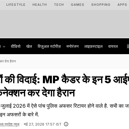
LIFESTYLE
HEALTH
TECH
GAMES
SHOPPING
APPS
ा
वीडियो
खेल
विज़ुअल स्टोरीज़
मनोरंजन
लाइफ़स्टाइल
वायरल
 देगा हैरान
 की विदाई: MP कैडर के इन 5 आई
ेक्शन कर देगा हैरान
न-जुलाई 2026 में ऐसे पांच पुल‍िस अफसर रिटायर होने वाले है. सभी का जन्
इन अफसरों के बारे में.
ध्य प्रदेश न्यूज़
मई 27, 2026 17:57 IST