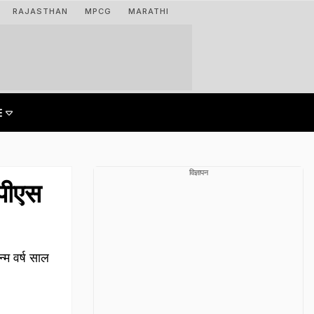
RAJASTHAN
MPCG
MARATHI
विज्ञापन
पीएस
‍म वर्ष साल