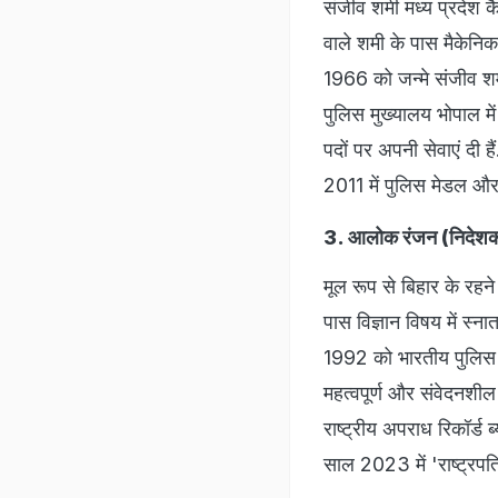
संजीव शमी मध्य प्रदेश क
वाले शमी के पास मैकेनिक
1966 को जन्मे संजीव शमी
पुलिस मुख्यालय भोपाल म
पदों पर अपनी सेवाएं दी ह
2011 में पुलिस मेडल और
3. आलोक रंजन (निदेशक,
मूल रूप से बिहार के रह
पास विज्ञान विषय में स्
1992 को भारतीय पुलिस से
महत्वपूर्ण और संवेदनशील पद
राष्ट्रीय अपराध रिकॉर्ड 
साल 2023 में 'राष्ट्रपत