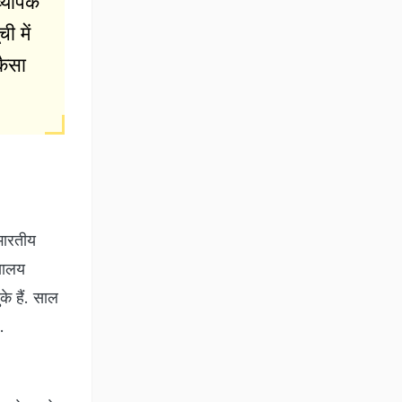
व्यापक
ी में
कैसा
भारतीय
्यालय
े हैं. साल
.