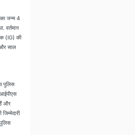
 का जन्म 4
ा. वर्तमान
्षक (IG) की
ल' और साल
ीय पुलिस
ो आईपीएस
हैं और
जिम्मेदारी
 पुलिस