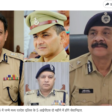
S
्मे मध्य प्रदेश पुल‍िस के 5 आईपीएस दो महीने में होंगे सेवानिवृत्त.