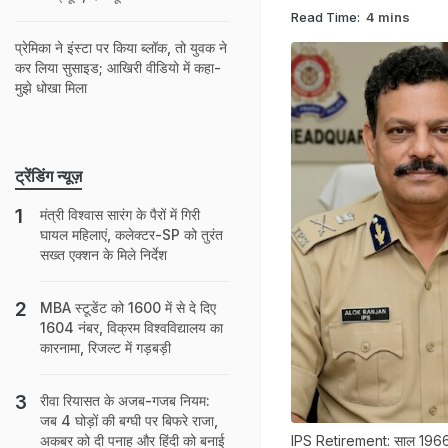
Read Time:
4 mins
प्रेमिका ने इंस्टा पर किया ब्लॉक, तो युवक ने
कर लिया सुसाइड; आखिरी वीडियो में कहा-
मुझे धोखा मिला
ट्रेंडिंग न्यूज़
मंत्री विश्वास सारंग के पैरों में गिरी
घायल महिलाएं, कलेक्टर-SP को तुरंत
सख्त एक्शन के मिले निर्देश
MBA स्‍टूडेंट को 1600 में से दे दिए
1604 नंबर, विक्रम विश्वविद्यालय का
कारनामा, रिजल्‍ट में गड़बड़ी
रीवा रियासत के अजब-गजब नियम:
जब 4 घोड़ों की बग्घी पर बिफरे राजा,
IPS Retirement: साल 1966 में जन
अकबर को दी पनाह और हिंदी को बनाई