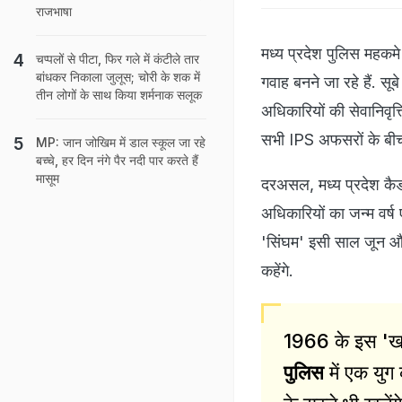
राजभाषा
मध्य प्रदेश पुलिस महकमे
चप्पलों से पीटा, फिर गले में कंटीले तार
बांधकर निकाला जुलूस; चोरी के शक में
गवाह बनने जा रहे हैं. स
तीन लोगों के साथ किया शर्मनाक सलूक
अधिकारियों की सेवानिवृत्
सभी IPS अफसरों के बीच 
MP: जान जोखिम में डाल स्कूल जा रहे
बच्चे, हर दिन नंगे पैर नदी पार करते हैं
मासूम
दरअसल, मध्य प्रदेश कैडर 
अधिकारियों का जन्म वर्ष 
'सिंघम' इसी साल जून और
कहेंगे.
1966 के इस 'खा
पुलिस
में एक युग