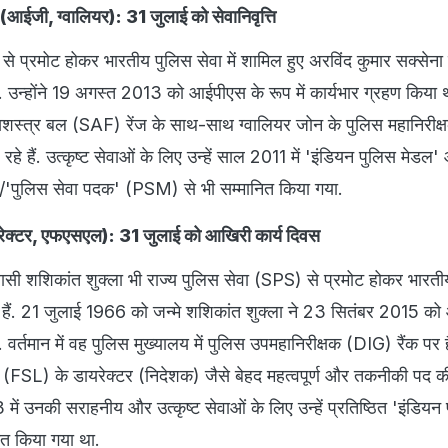
 (आईजी, ग्वालियर): 31 जुलाई को सेवानिवृत्ति
से प्रमोट होकर भारतीय पुलिस सेवा में शामिल हुए अरविंद कुमार सक्सेना
उन्होंने 19 अगस्त 2013 को आईपीएस के रूप में कार्यभार ग्रहण किया थ
ेष सशस्त्र बल (SAF) रेंज के साथ-साथ ग्वालियर जोन के पुलिस महानिरीक
ाल रहे हैं. उत्कृष्ट सेवाओं के लिए उन्हें साल 2011 में 'इंडियन पुलिस मेड
'/'पुलिस सेवा पदक' (PSM) से भी सम्मानित किया गया.
रेक्टर, एफएसएल): 31 जुलाई को आखिरी कार्य दिवस
िवासी शशिकांत शुक्ला भी राज्य पुलिस सेवा (SPS) से प्रमोट होकर भारत
ुए हैं. 21 जुलाई 1966 को जन्मे शशिकांत शुक्ला ने 23 सितंबर 2015 क
ा. वर्तमान में वह पुलिस मुख्यालय में पुलिस उपमहानिरीक्षक (DIG) रैंक पर 
ी (FSL) के डायरेक्टर (निदेशक) जैसे बेहद महत्वपूर्ण और तकनीकी पद की 
में उनकी सराहनीय और उत्कृष्ट सेवाओं के लिए उन्हें प्रतिष्ठित 'इंडियन
ित किया गया था.