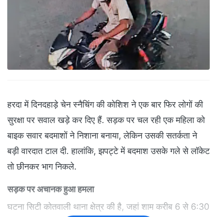
हरदा में दिनदहाड़े चेन स्नैचिंग की कोशिश ने एक बार फिर लोगों की
सुरक्षा पर सवाल खड़े कर दिए हैं. सड़क पर चल रही एक महिला को
बाइक सवार बदमाशों ने निशाना बनाया, लेकिन उसकी सतर्कता ने
बड़ी वारदात टाल दी. हालांकि, झपट्टे में बदमाश उसके गले से लॉकेट
तो छीनकर भाग निकले.
सड़क पर अचानक हुआ हमला
घटना सिटी कोतवाली थाना क्षेत्र की है, जहां शाम करीब 6 से 6:30