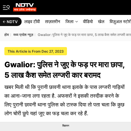
लाइव टीवी
ताज़ातरीन
जिला
वीडियो
खेल
विज़ुअल स्टोर
NDTV
होम
मध्य प्रदेश न्यूज़
Gwalior: पुलिस ने जुए के फड़ पर मारा छापा, 5 लाख कैश समेत लग्जरी का
This Article is From Dec 27, 2023
Gwalior: पुलिस ने जुए के फड़ पर मारा छापा,
5 लाख कैश समेत लग्जरी कार बरामद
खबर मिली थी कि पुरानी छावनी थाना इलाके के पास लग्जरी गाड़ियों
का आना-जाना लगा रहता है. अफसरों ने इसकी तस्दीक करने के
लिए पुरानी छावनी थाना पुलिस को टास्क दिया तो पता चला कि कुछ
लोग चोरी छुपे यहां जुए का फड़ चला कर रहे हैं.
विज्ञापन