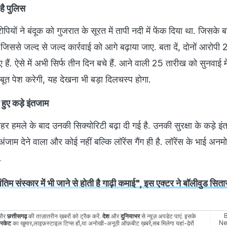
है पुलिस
पियों ने बंदूक को गुजरात के सूरत में तापी नदी में फेंक दिया था. जिसके 
ससे जल्द से जल्द कार्रवाई को आगे बढ़ाया जाए. बता दें, दोनों आरोपी 
हैं. ऐसे में अभी सिर्फ तीन दिन बचे हैं. आने वाली 25 तारीख को सुनवाई में
सबूत पेश करेगी, यह देखना भी बड़ा दिलचस्प होगा.
हुए कड़े इंतजाम
 हमले के बाद उनकी सिक्योरिटी बढ़ा दी गई है. उनकी सुरक्षा के कड़े इ
ंजाम देने वाला और कोई नहीं बल्कि लॉरेंस गैंग ही है. लॉरेंस के भाई अनम
.
ंतिम संस्कार में भी जाने से होती है गाढ़ी कमाई", इस एक्टर ने बॉलीवुड सितार
और
छत्तीसगढ़
की ताज़ातरीन ख़बरों को ट्रैक करें.
देश
और
दुनियाभर
से न्यूज़ अपडेट पाएं. इसके
N
रिकेट
का खुमार,लाइफ़स्टाइल टिप्स हों,या अनोखी-अनूठी ऑफ़बीट ख़बरें,सब मिलेगा यहां-ढेरों