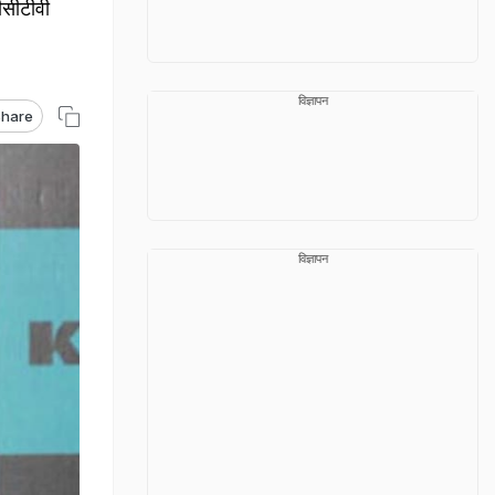
ीसीटीवी
विज्ञापन
hare
विज्ञापन