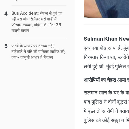
Bus Accident: नेपाल से पुणे जा
रही बस और सिलेंडर भरी गाड़ी में
जोरदार टक्कर, महिला की मौत; 36
यात्री घायल
Salman Khan New
फतवे के आधार पर तलाक नहीं,
एक नया मोड़ आया है. मुं
हाईकोर्ट ने पति की याचिका खारिज की;
गिरफ्तार किया था, उन्हों
कहा- कानूनी आधार है विकल्प
लगी हुई थी. मुंबई पुलिस 
आरोपियों का चेहरा आया 
सलमान खान के घर के बाहर
बाद पुलिस ने दोनों शूटर्
में पूछा तो आरोपी ने बताय
पुलिस को कोई सबूत न मि