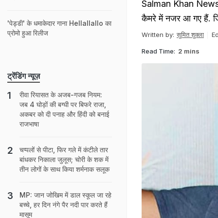
Salman Khan News: सलम
कैमरे में नजर आ गए हैं. 
'पेड्डी' के धमाकेदार गाना Hellallallo का
प्रोमो हुआ रिलीज
Written by:
सुमित शुक्ला
Ed
Read Time:
2 mins
ट्रेंडिंग न्यूज़
रीवा रियासत के अजब-गजब नियम:
जब 4 घोड़ों की बग्घी पर बिफरे राजा,
अकबर को दी पनाह और हिंदी को बनाई
राजभाषा
चप्पलों से पीटा, फिर गले में कंटीले तार
बांधकर निकाला जुलूस; चोरी के शक में
तीन लोगों के साथ किया शर्मनाक सलूक
MP: जान जोखिम में डाल स्कूल जा रहे
बच्चे, हर दिन नंगे पैर नदी पार करते हैं
मासूम