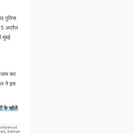
बाद पुलिस
25 अप्रैल
 मुंबई
ंतजाम कर
ोल ने इस
ों के खोले
Bollywood
ews
,
Salman