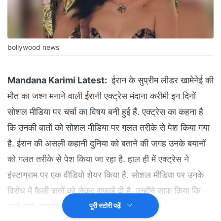
bollywood news
Mandana Karimi Latest:
ईरान के सुप्रीम लीडर खामेनेई की
मौत का जश्न मनाने वाली ईरानी एक्ट्रेस मंदाना करीमी इन दिनों
सोशल मीडिया पर चर्चा का विषय बनी हुई हैं. एक्ट्रेस का कहना है
कि उनकी बातों को सोशल मीडिया पर गलत तरीके से पेश किया गया
है. ईरान की असली कहानी दुनिया को बताने की जगह उनके बयानों
को गलत तरीके से पेश किया जा रहा है. हाल ही में एक्ट्रेस ने
इंस्टाग्राम पर एक वीडियो शेयर किया है. सोशल मीडिया पर उनके
विरोध में फैली बातों को लेकर सफाई दी है. उन्होंने साफ किया कि
आने वाले समय में वह भारत में रहेंगी या नहीं.
पूरी स्टोरी पढ़ें