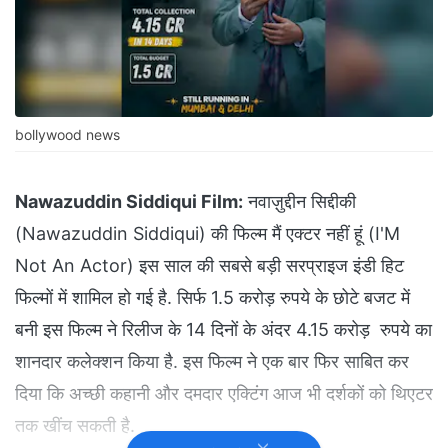
bollywood news
Nawazuddin Siddiqui Film:
नवाज़ुद्दीन सिद्दीकी
(Nawazuddin Siddiqui) की फिल्म मैं एक्टर नहीं हूं (I'M
Not An Actor) इस साल की सबसे बड़ी सरप्राइज इंडी हिट
फिल्मों में शामिल हो गई है. सिर्फ 1.5 करोड़ रुपये के छोटे बजट में
बनी इस फिल्म ने रिलीज के 14 दिनों के अंदर 4.15 करोड़ रुपये का
शानदार कलेक्शन किया है. इस फिल्म ने एक बार फिर साबित कर
दिया कि अच्छी कहानी और दमदार एक्टिंग आज भी दर्शकों को थिएटर
तक खींच सकती है.