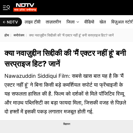
लाइव टीवी
ताज़ातरीन
जिला
वीडियो
खेल
विज़ुअल स्टोर
NDTV
होम
मनोरंजन
क्या नवाज़ुद्दीन सिद्दीकी की 'मैं एक्टर नहीं हूं' बनी सरप्राइज हिट? जानें
क्या नवाज़ुद्दीन सिद्दीकी की 'मैं एक्टर नहीं हूं' बनी
सरप्राइज हिट? जानें
Nawazuddin Siddiqui Film: सबसे खास बात यह है कि 'मैं
एक्टर नहीं हूं' ने बिना किसी बड़े कमर्शियल सपोर्ट या फ्रेंचाइजी के
यह सफलता हासिल की है. फिल्म को दर्शकों से मिले पॉजिटिव रिव्यू
और माउथ पब्लिसिटी का बड़ा फायदा मिला, जिसकी वजह से पिछले
दो हफ्तों में इसकी पकड़ लगातार मजबूत होती गई.
विज्ञापन