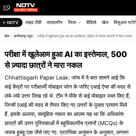
लाइव टीवी
ताज़ातरीन
जिला
वीडियो
खेल
विज़ुअल स्टोर
NDTV
होम
छत्तीसगढ़ न्यूज़
परीक्षा में खुलेआम हुआ AI का इस्तेमाल, 500 से ज़्यादा छात्रों ने मारा नकल
परीक्षा में खुलेआम हुआ AI का इस्तेमाल, 500
से ज़्यादा छात्रों ने मारा नकल
Chhattisgarh Paper Leak: जांच में ये बात सामने आई कि
कई केंद्रों पर परीक्षार्थी मोबाइल फोन के जरिए एआई ऐप्स की मदद से
लंबे-लंबे उत्तर लिख रहे थे. टीम ने मौके से कई मोबाइल जब्त किए हैं,
जिनमें एआई की मदद से तैयार किए गए उत्तरों के पुख्ता प्रमाण मिले
हैं. इसके अलावा, सामूहिक नकल का आलम यह था कि अधिकांश
छात्रों की उत्तर पुस्तिकाओं में बहुविकल्पीय प्रश्नों (MCQs) के
जवाब हुबहू एक जैसे पाए गए. प्रारंभिक अनुमान के अनुसार, लगभग