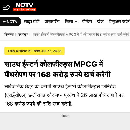
लाइव टीवी
ताज़ातरीन
जिला
वीडियो
खेल
विज़ुअल स्टोर
NDTV
बिज़नेस
कारोबार
साउथ ईस्टर्न कोलफील्ड्स MPCG में पौधरोपण पर 168 करोड़ रुपये खर्च करेगी
This Article is From Jul 27, 2023
साउथ ईस्टर्न कोलफील्ड्स MPCG में
पौधरोपण पर 168 करोड़ रुपये खर्च करेगी
सार्वजनिक क्षेत्र की कंपनी साउथ ईस्टर्न कोलफील्ड्स लिमिटेड
(एसईसीएल) छत्तीसगढ़ और मध्य प्रदेश में 26 लाख पौधे लगाने पर
168 करोड़ रुपये की राशि खर्च करेगी.
विज्ञापन