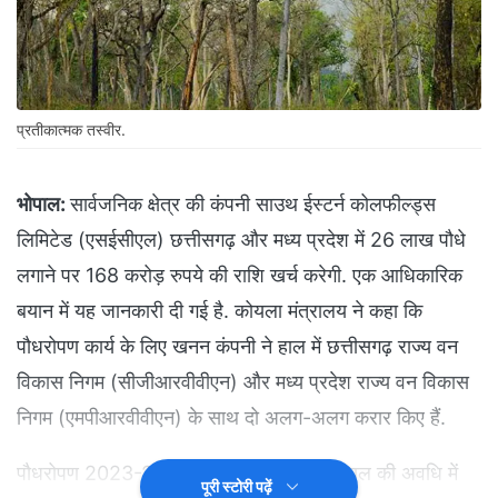
प्रतीकात्मक तस्वीर.
भोपाल:
सार्वजनिक क्षेत्र की कंपनी साउथ ईस्टर्न कोलफील्ड्स
लिमिटेड (एसईसीएल) छत्तीसगढ़ और मध्य प्रदेश में 26 लाख पौधे
लगाने पर 168 करोड़ रुपये की राशि खर्च करेगी. एक आधिकारिक
बयान में यह जानकारी दी गई है. कोयला मंत्रालय ने कहा कि
पौधरोपण कार्य के लिए खनन कंपनी ने हाल में छत्तीसगढ़ राज्य वन
विकास निगम (सीजीआरवीवीएन) और मध्य प्रदेश राज्य वन विकास
निगम (एमपीआरवीवीएन) के साथ दो अलग-अलग करार किए हैं.
पौधरोपण 2023-24 से 2027-28 तक पांच साल की अवधि में
पूरी स्टोरी पढ़ें