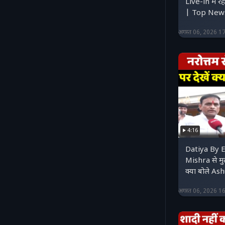
Live-in में रह
| Top New
अगस्त 06, 2026 1
4:16
Datiya By 
Mishra से मु
क्या बोले A
अगस्त 06, 2026 1