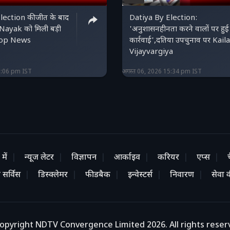
lection की जीत के बाद
Datiya By Election:
ayak को मिली बड़ी
'अनुशासनहीनता करने वालों पर हुई
| Top News
कार्रवाई',दतिया उपचुनाव पर Kail
Vijayvargiya
6:06 pm IST
अगस्त 06, 2026 15:34 pm IST
में
न्यूज लेटर
विज्ञापन
आर्काइव
करियर
एप्स
 सर्विस
डिस्क्लेमर
फीडबैक
इन्वेस्टर्स
निवारण
सेवा की
opyright NDTV Convergence Limited 2026. All rights reser