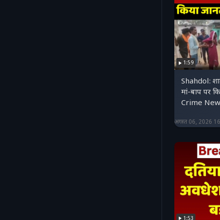
1:59
Shahdol: शादी
मां-बाप पर क
Crime New
अगस्त 06, 2026 1
1:53