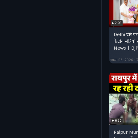
2:02
Delhi दौरे पर CM Mohan Yadav,
केंद्रीय मंत्रि
News | BJ
अगस्त 06, 2026 1
6:50
Raipur Murder Ca