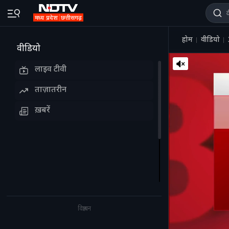
होम
वीडियो
वीडियो
लाइव टीवी
ताज़ातरीन
ख़बरें
विज्ञापन