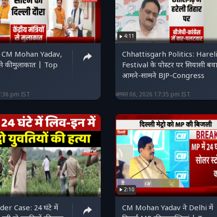
4:11
Chhattisgarh Politics: Harel
यों से की मुलाकात | Top
Festival के पोस्टर पर सियासी बव
P
आमने-सामने BJP-Congress
7:36 pm IST
अगस्त 06, 2026 17:35 pm IST
2:10
se: 24 घंटे में
CM Mohan Yadav ने Delhi में