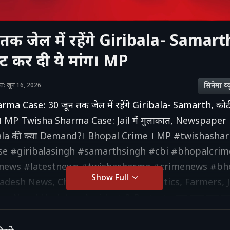
तक जेल में रहेंगे Giribala- Samarth
क्ट कर दी ये मांग। MP
सिनेमा व्‍य
शित: जून 16, 2026
a Case: 30 जून तक जेल में रहेंगे Giribala- Samarth, कोर्ट न
ंग। MP Twisha Sharma Case: Jail में मुलाकात, Newspaper
bala की क्या Demand?। Bhopal Crime । MP #twishasha
se #giribalasingh #samarthsingh #cbi #bhopalcrim
news #latestnews #twishasharma #crimenews #bh
Show Full
desh News, Chhattisgarh News, Politics, Farmers, J
e, Naxal Updates, Accident & Protest - सब कुछ एक 
v, Shivraj Singh, Vishnu Deo Sai और BJP-Congress से ज
V MP Chhattisgarh Live TV देखने के लिए इस लिंक पर क्लिक