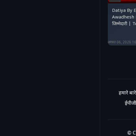
Datiya By E
Awadhesh N
जिम्मेदारी 
अगस्त 06, 2026 1
हमारे बारे 
ईपीजी
© C