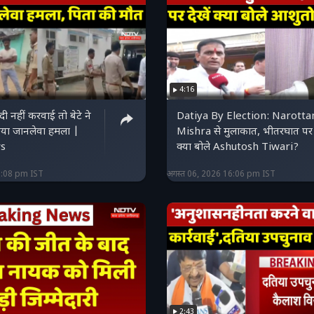
4:16
 नहीं करवाई तो बेटे ने
Datiya By Election: Narott
िया जानलेवा हमला |
Mishra से मुलाकात, भीतरघात पर द
s
क्या बोले Ashutosh Tiwari?
6:08 pm IST
अगस्त 06, 2026 16:06 pm IST
2:43