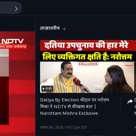
ताज़ातरीन
4:45
Datiya By Election की हार पर नरोत्तम
D
मिश्रा ने NDTV से की खास बात |
Narottam Mishra Exclusive
'
अगस्त 06, 2026 19:07 pm IST
अ