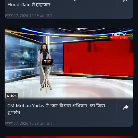
Flood-Rain से हाहाकार!
अगस्त 07, 2026 15:59 pm IST
4:24
CM Mohan Yadav ने 'जन-विश्वास अभियान' का किया
शुभारंभ
अगस्त 07, 2026 15:33 pm IST