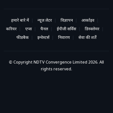
हमारे बारे में
न्यूज लेटर
विज्ञापन
आर्काइव
करियर
एप्स
चैनल
ईपीजी सर्विस
डिस्क्लेमर
फीडबैक
इन्वेस्टर्स
निवारण
सेवा की शर्तें
© Copyright NDTV Convergence Limited 2026. All
rights reserved.