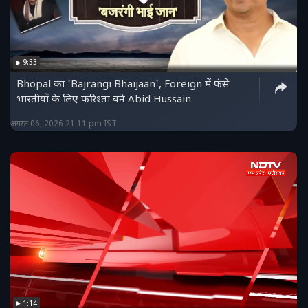
9:33
Bhopal का 'Bajrangi Bhaijaan', Foreign में फंसे
भारतीयों के लिए फरिश्ता बने Abid Hussain
अगस्त 06, 2026 21:11 pm IST
1:14