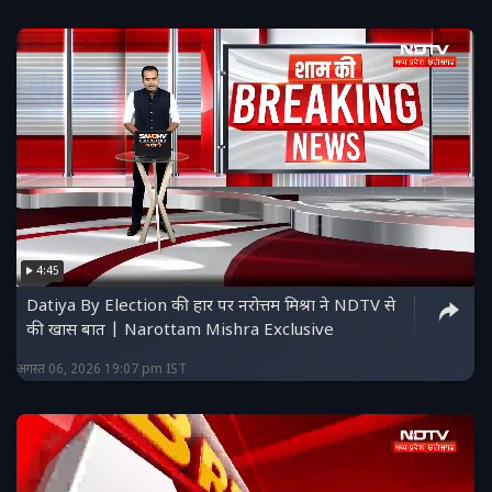
4:45
Datiya By Election की हार पर नरोत्तम मिश्रा ने NDTV से
की खास बात | Narottam Mishra Exclusive
अगस्त 06, 2026 19:07 pm IST