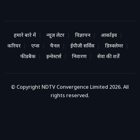
हमारे बारे में
न्यूज लेटर
विज्ञापन
आर्काइव
करियर
एप्स
चैनल
ईपीजी सर्विस
डिस्क्लेमर
फीडबैक
इन्वेस्टर्स
निवारण
सेवा की शर्तें
© Copyright NDTV Convergence Limited 2026. All
rights reserved.