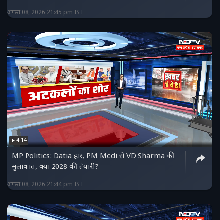
अगस्त 08, 2026 21:45 pm IST
4:14
MP Politics: Datia हार, PM Modi से VD Sharma की
मुलाकात, क्या 2028 की तैयारी?
अगस्त 08, 2026 21:44 pm IST