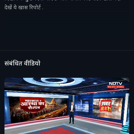
देखें ये खास रिपोर्ट .
संबंधित वीडियो