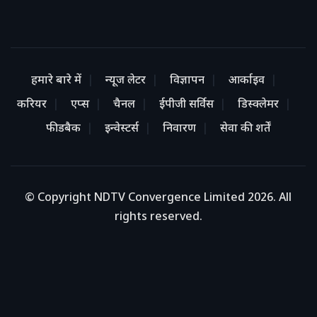
हमारे बारे में
न्यूज लेटर
विज्ञापन
आर्काइव
करियर
एप्स
चैनल
ईपीजी सर्विस
डिस्क्लेमर
फीडबैक
इन्वेस्टर्स
निवारण
सेवा की शर्तें
© Copyright NDTV Convergence Limited 2026. All
rights reserved.