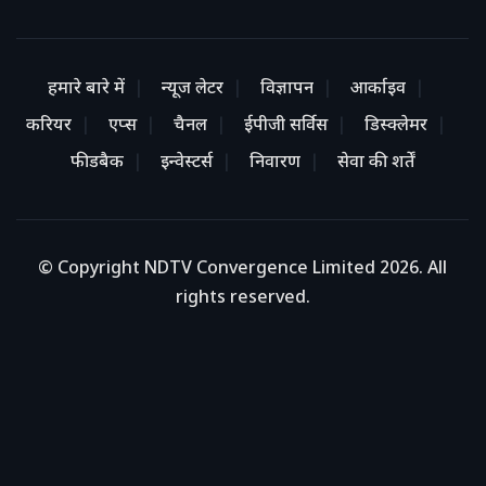
हमारे बारे में
न्यूज लेटर
विज्ञापन
आर्काइव
करियर
एप्स
चैनल
ईपीजी सर्विस
डिस्क्लेमर
फीडबैक
इन्वेस्टर्स
निवारण
सेवा की शर्तें
© Copyright NDTV Convergence Limited 2026. All
rights reserved.