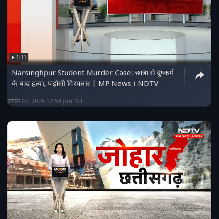
1:11
Narsinghpur Student Murder Case: छात्रा से दुष्कर्म
के बाद हत्या, पड़ोसी गिरफ्तार | MP News । NDTV
अगस्त 07, 2026 12:58 pm IST