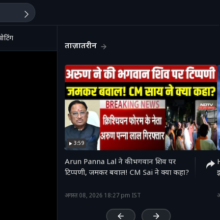
ोटिंग
ताज़ातरीन
3:59
Arun Panna Lal ने की भगवान शिव पर
टिप्पणी, जमकर बवाल! CM Sai ने क्या कहा?
'
अगस्त 08, 2026 18:27 pm IST
अ