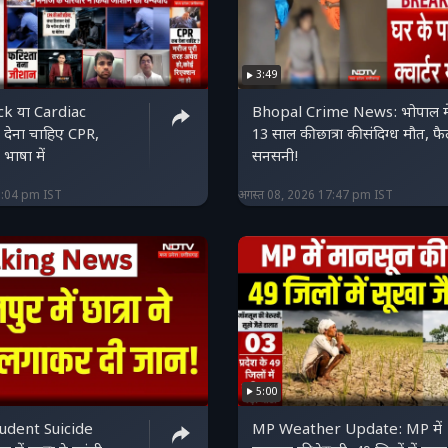
3:49
k या Cardiac
Bhopal Crime News: भोपाल मे
देना चाहिए CPR,
13 साल की छात्रा की संदिग्ध मौत, फै
ाषा में
सनसनी!
8:04 pm IST
अगस्त 08, 2026 17:47 pm IST
5:00
udent Suicide
MP Weather Update: MP में