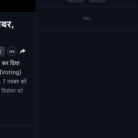
विज्ञापन
ंबर,
ू
न कर दिया
ग (Voting)
, 7 नवंबर को
3 दिसंबर को