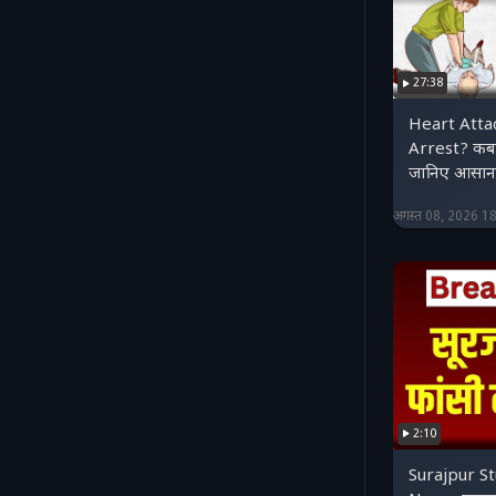
27:38
Heart Attac
Arrest? कब 
जानिए आसान भ
अगस्त 08, 2026 1
2:10
Surajpur St