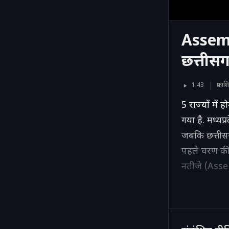
Assemb
छत्तीसग
1:43
प्रका
5 राज्यों मे
गया है. मध्य
जबकि छत्तीसग
पहले चरण की 
नतीजे (Asse