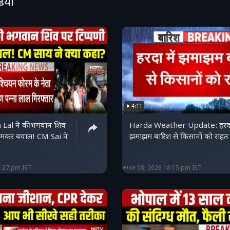
डियो
4:11
Lal ने की भगवान शिव
Harda Weather Update: हरदा 
 जमकर बवाल! CM Sai ने
झमाझम बारिश से किसानों को राहत
8:27 pm IST
अगस्त 08, 2026 18:15 pm IST