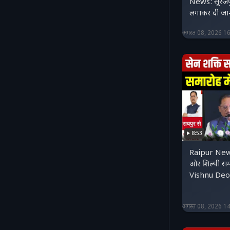
News: सूरजपुर 
लगाकर दी जा
अगस्त 08, 2026 1
8:53
Raipur News
और शिल्पी सम
Vishnu Deo 
अगस्त 08, 2026 1