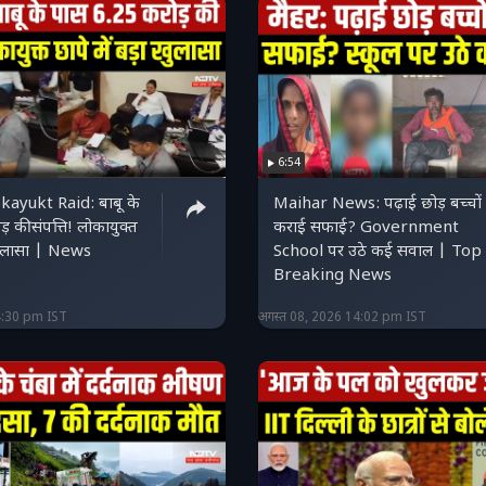
6:54
kayukt Raid: बाबू के
Maihar News: पढ़ाई छोड़ बच्चों 
़ की संपत्ति! लोकायुक्त
कराई सफाई? Government
 खुलासा | News
School पर उठे कई सवाल | Top
Breaking News
4:30 pm IST
अगस्त 08, 2026 14:02 pm IST