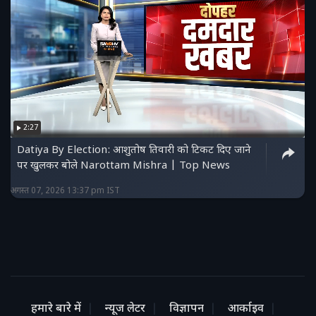
2:27
Datiya By Election: आशुतोष तिवारी को टिकट दिए जाने
पर खुलकर बोले Narottam Mishra | Top News
अगस्त 07, 2026 13:37 pm IST
हमारे बारे में
न्यूज लेटर
विज्ञापन
आर्काइव