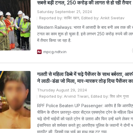
सबसे बड़ी टनल, 250 करोड़ की लागत से हो रही तैयार
Saturday September 21, 2024
Reported by: साबिर खान, Edited by: Ankit Swetav
Western Railways: भारत में आजादी के बाद बनी अब तक की सब
टनल का काम शुरू हो चुका है. इसे लगभग 250 करोड़ रुपये की ला
में तैयार किया जा रहा है.
mpcg.ndtv.in
गलती से महिला डिब्बे में चढ़े पैसेंजर के साथ बर्बरता, 
ने लाठी-डंडा जो मिला, मार-मारकर तोड़ दिया पैसेंजर क
Thursday August 29, 2024
Reported by: Arvind Tiwari, Edited by: शिव ओम गुप्ता
RPF Police Beaten UP Passenger: आरोप है कि आरपीएफ
चैकिंग के दौरान छतरपुर-दादर सेंट्रल एक्सप्रेस ट्रेन के महिला डिब्ब
चढ़े दोनों भाईयों को पहले ट्रेन से उतारा और फिर उन्हें थाने लेकर ग
इंसानियत को शर्मसार करते हुए आरपीएफ पुलिस के जवानों ने दोनों भ
मारपीट की, जिसमें एक भाई का हाथ तक टूट गया.