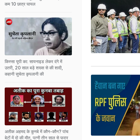
कम 10 छात्र घायल
किस्सा यूपी का: सायनाइड लेकर दंगे में
उतरी, 20 साल बड़े शख्स से की शादी,
कहानी सुचेता कृपलानी की
अतीक अहमद के कुनबे में कौन-कौन? पांच
बेटों में दो की मौत, पत्नी तीन साल से फरार