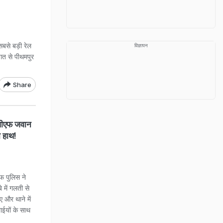
से बड़ी रेल
विज्ञापन
गत से पीथमपुर
Share
आरपीएफ जवान
ा हाथ!
 पुलिस ने
े में गलती से
ए और थाने में
ाईयों के साथ