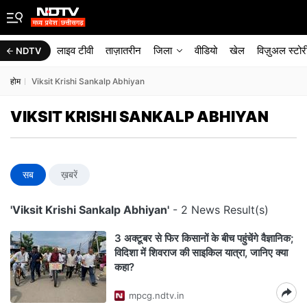
लाइव टीवी
ताज़ातरीन
जिला
वीडियो
खेल
विज़ुअल स्टोर
NDTV
होम
Viksit Krishi Sankalp Abhiyan
VIKSIT KRISHI SANKALP ABHIYAN
सब
ख़बरें
'Viksit Krishi Sankalp Abhiyan'
- 2 News Result(s)
3 अक्टूबर से फिर किसानों के बीच पहुंचेंगे वैज्ञानिक;
विदिशा में शिवराज की साइकिल यात्रा, जानिए क्या
कहा?
mpcg.ndtv.in