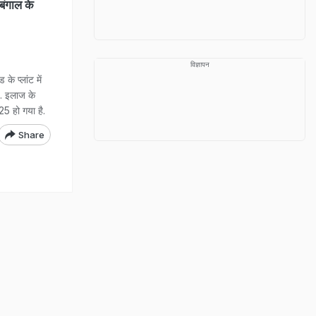
 बंगाल के
विज्ञापन
े प्लांट में
ै. इलाज के
5 हो गया है.
Share