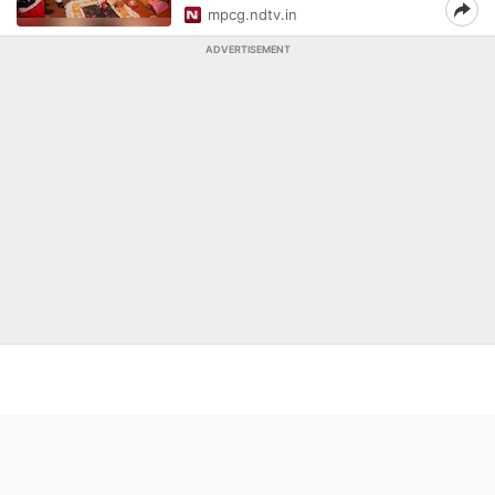
mpcg.ndtv.in
ADVERTISEMENT