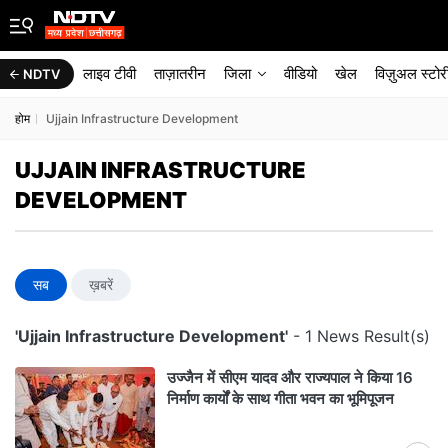
लाइव टीवी
ताज़ातरीन
जिला
वीडियो
खेल
विज़ुअल स्टोर
NDTV
होम
Ujjain Infrastructure Development
UJJAIN INFRASTRUCTURE
DEVELOPMENT
सब
ख़बरें
'Ujjain Infrastructure Development'
- 1 News Result(s)
उज्जैन में सीएम यादव और राज्यपाल ने किया 16
निर्माण कार्यों के साथ गीता भवन का भूमिपूजन