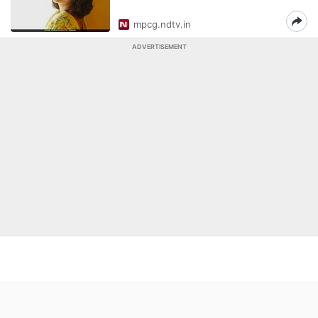
mpcg.ndtv.in
ADVERTISEMENT