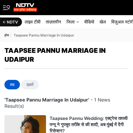
लाइव टीवी
ताज़ातरीन
जिला
वीडियो
खेल
विज़ुअल स्टोर
NDTV
होम
Taapsee Pannu Marriage In Udaipur
TAAPSEE PANNU MARRIAGE IN
UDAIPUR
सब
ख़बरें
'Taapsee Pannu Marriage In Udaipur'
- 1 News
Result(s)
Taapsee Pannu Wedding: एक्ट्रेस तापसी
पन्नू ने गुपचुप तरीके से की शादी, अब मुंबई में देंगी
रिसेप्शन?