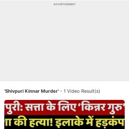
ADVERTISEMENT
'Shivpuri Kinnar Murder'
- 1 Video Result(s)