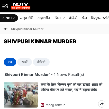
लाइव टीवी
ताज़ातरीन
जिला
वीडियो
खेल
विज़ुअल स्टोर
NDTV
होम
Shivpuri Kinnar Murder
SHIVPURI KINNAR MURDER
सब
ख़बरें
वीडियो
'Shivpuri Kinnar Murder'
- 1 News Result(s)
सत्ता के लिए ‘किन्नर गुरु’ को मार डाला? आशा की
संदिग्ध मौत पर उठे सवाल, गद्दी ने बढ़ाया संदेह
mpcg.ndtv.in