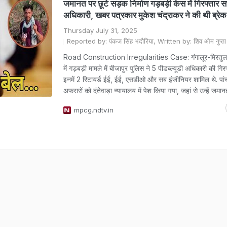
जमानत पर छूटे सड़क निर्माण गड़बड़ी केस में गिरफ्ता
अधिकारी, खबर पत्रकार मुकेश चंद्राकर ने की थी ब्रेक
Thursday July 31, 2025
Reported by: पंकज सिंह भदौरिया, Written by: शिव ओम गुप्ता
Road Construction Irregularities Case: गंगालूर-मिरतुल 
में गड़बड़ी मामले में बीजापुर पुलिस ने 5 पीडब्ल्यूडी अधिकारी की गिर
इनमें 2 रिटायर्ड ईई, ईई, एसडीओ और सब इंजीनियर शामिल थे. पांचों
अफसरों को दंतेवाड़ा न्यायालय में पेश किया गया, जहां से उन्हें जम
mpcg.ndtv.in