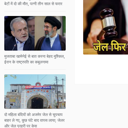
बेटों में दो की मौत, पत्नी तीन साल से फरार
मुजताबा खामेनेई से बात करना बेहद मुश्किल,
ईरान के राष्ट्रपति का कबूलनामा
दो मह‍िला बंद‍ियों को अजमेर जेल से चुपचाप
बाहर ले गए, कुछ घंटे बाद वापस लाया; जेलर
और जेल प्रहरी पर केस