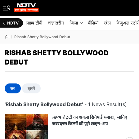
लाइव टीवी
ताज़ातरीन
जिला
वीडियो
खेल
विज़ुअल स्टोर
NDTV
होम
Rishab Shetty Bollywood Debut
RISHAB SHETTY BOLLYWOOD
DEBUT
सब
ख़बरें
'Rishab Shetty Bollywood Debut'
- 1 News Result(s)
ऋषभ शेट्टी का अगला सिनेमाई धमाका, जानिए
जबरदस्त फिल्मों की पूरी लाइन-अप