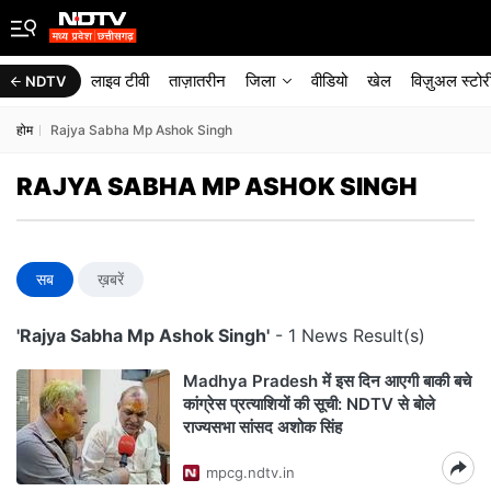
लाइव टीवी
ताज़ातरीन
जिला
वीडियो
खेल
विज़ुअल स्टोर
NDTV
होम
Rajya Sabha Mp Ashok Singh
RAJYA SABHA MP ASHOK SINGH
सब
ख़बरें
'Rajya Sabha Mp Ashok Singh'
- 1 News Result(s)
Madhya Pradesh में इस दिन आएगी बाकी बचे
कांग्रेस प्रत्याशियों की सूची: NDTV से बोले
राज्यसभा सांसद अशोक सिंह
mpcg.ndtv.in