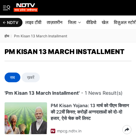
लाइव टीवी
ताज़ातरीन
जिला
वीडियो
खेल
विज़ुअल स्टोर
NDTV
होम
Pm Kisan 13 March Installment
PM KISAN 13 MARCH INSTALLMENT
सब
ख़बरें
'Pm Kisan 13 March Installment'
- 1 News Result(s)
PM Kisan Yojana: 13 मार्च को पीएम किसान
की 22वीं किस्त; करोड़ों अन्नदाताओं को दो-दो
हजार, ऐसे चेक करें लिस्ट
mpcg.ndtv.in