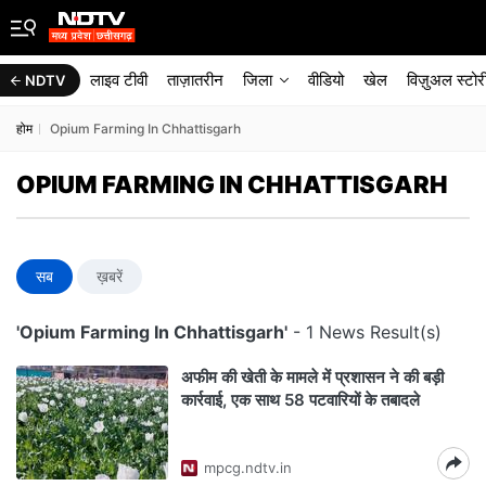
लाइव टीवी
ताज़ातरीन
जिला
वीडियो
खेल
विज़ुअल स्टोर
NDTV
होम
Opium Farming In Chhattisgarh
OPIUM FARMING IN CHHATTISGARH
सब
ख़बरें
'Opium Farming In Chhattisgarh'
- 1 News Result(s)
अफीम की खेती के मामले में प्रशासन ने की बड़ी
कार्रवाई, एक साथ 58 पटवारियों के तबादले
mpcg.ndtv.in