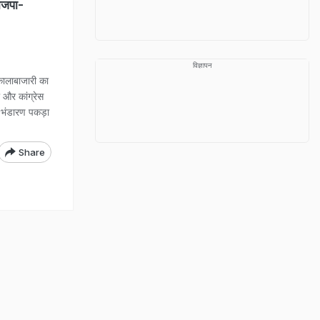
ाजपा-
विज्ञापन
कालाबाजारी का
 और कांग्रेस
ध भंडारण पकड़ा
Share