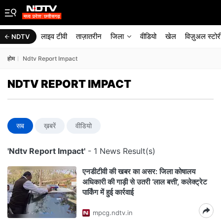
लाइव टीवी
ताज़ातरीन
जिला
वीडियो
खेल
विज़ुअल स्टोर
NDTV
होम
Ndtv Report Impact
NDTV REPORT IMPACT
सब
ख़बरें
वीडियो
'Ndtv Report Impact'
- 1 News Result(s)
एनडीटीवी की खबर का असर: जिला कोषालय
अधिकारी की गाड़ी से उतरी ‘लाल बत्ती’, कलेक्ट्रेट
पार्किंग में हुई कार्रवाई
mpcg.ndtv.in