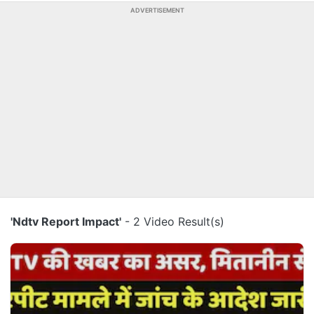
ADVERTISEMENT
'Ndtv Report Impact'
- 2 Video Result(s)