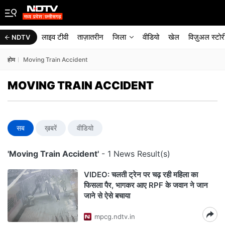
लाइव टीवी
ताज़ातरीन
जिला
वीडियो
खेल
विज़ुअल स्टोर
NDTV
होम
Moving Train Accident
MOVING TRAIN ACCIDENT
सब
ख़बरें
वीडियो
'Moving Train Accident'
- 1 News Result(s)
VIDEO: चलती ट्रेन पर चढ़ रही महिला का
फिसला पैर, भागकर आए RPF के जवान ने जान
जाने से ऐसे बचाया
mpcg.ndtv.in