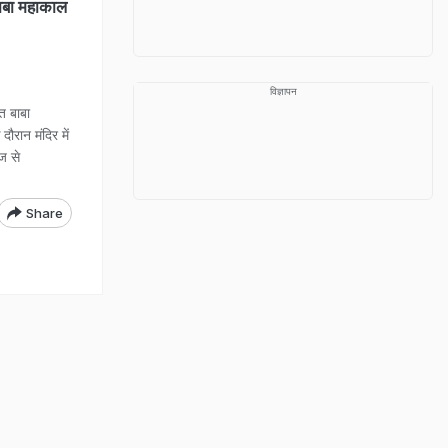
ाबा महाकाल
विज्ञापन
त बाबा
ौरान मंदिर में
ज से
Share