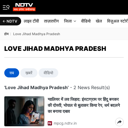
लाइव टीवी
ताज़ातरीन
जिला
वीडियो
खेल
विज़ुअल स्टोर
NDTV
होम
Love Jihad Madhya Pradesh
LOVE JIHAD MADHYA PRADESH
सब
ख़बरें
वीडियो
'Love Jihad Madhya Pradesh'
- 2 News Result(s)
ग्वालियर में लव जिहाद: इंस्टाग्राम पर हिंदू बनकर
की दोस्ती, भोपाल से बुलाकर किया रेप, धर्म बदलने
का बनाया दबाव
mpcg.ndtv.in