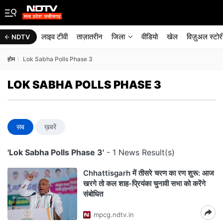
लाइव टीवी
ताज़ातरीन
जिला
वीडियो
खेल
विज़ुअल स्टोर
NDTV
होम
Lok Sabha Polls Phase 3
LOK SABHA POLLS PHASE 3
सब
ख़बरें
'Lok Sabha Polls Phase 3'
- 1 News Result(s)
Chhattisgarh में तीसरे चरण का रण शुरू: आज
खरगे तो कल शाह-प्रियंका चुनावी सभा को करेंगे
संबोधित
mpcg.ndtv.in