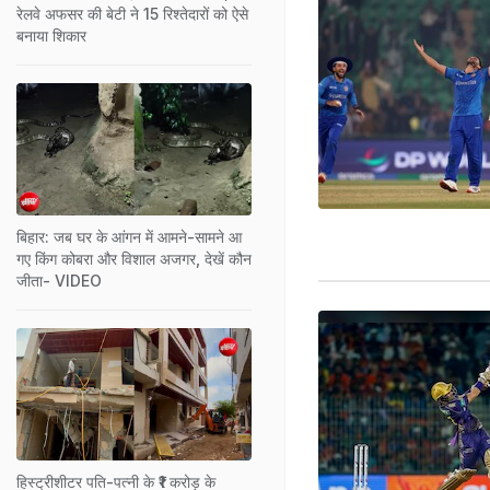
रेलवे अफसर की बेटी ने 15 रिश्तेदारों को ऐसे
बनाया शिकार
बिहार: जब घर के आंगन में आमने-सामने आ
गए किंग कोबरा और विशाल अजगर, देखें कौन
जीता- VIDEO
हिस्ट्रीशीटर पति-पत्नी के ₹1 करोड़ के