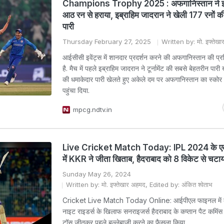
Champions Trophy 2025 : अफगानिस्तान ने इंग्
आठ रन से हराया, इब्राहिम जादरान ने खेली 177 रनों क
पारी
Thursday February 27, 2025
Written by: मो. इफ्तेख
आईसीसी इवेंट्स में शानदार प्रदर्शन करने की अफगानिस्तान की प्र
है. मैच में पहले इब्राहिम जादरान ने टूर्नामेंट की सबसे बेहतरीन पारी
की धमाकेदार पारी खेलते हुए अकेले दम पर अफगानिस्तान का स्क
पहुंचा दिया.
mpcg.ndtv.in
Live Cricket Match Today: IPL 2024 के ए
में KKR ने जीता खिताब, हैदराबाद को 8 विकेट से चटाय
Sunday May 26, 2024
Written by: मो. इफ्तेखार अहमद, Edited by: अंकित श्वेताभ
Cricket Live Match Today Online: आईपीएल फाइनल में 
नाइट राइडर्स के खिलाफ सनराइजर्स हैदराबाद के कप्तान पैट कमिंस 
टॉस जीतकर पहले बल्लेबाजी करने का फैसला किया.