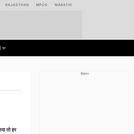
RAJASTHAN
MPCG
MARATHI
विज्ञापन
िया तो हर